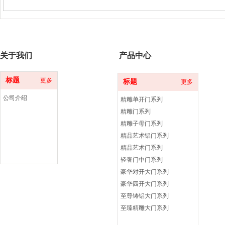
关于我们
产品中心
标题
更多
标题
更多
公司介绍
精雕单开门系列
精雕门系列
精雕子母门系列
精品艺术铝门系列
精品艺术门系列
轻奢门中门系列
豪华对开大门系列
豪华四开大门系列
至尊铸铝大门系列
至臻精雕大门系列