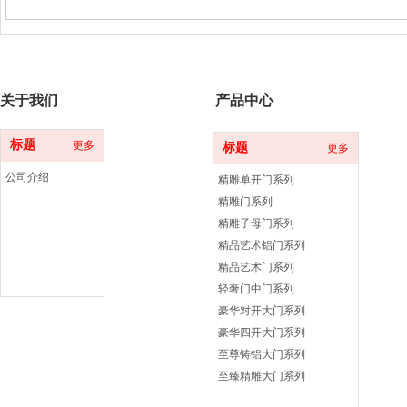
关于我们
产品中心
标题
更多
标题
更多
公司介绍
精雕单开门系列
精雕门系列
精雕子母门系列
精品艺术铝门系列
精品艺术门系列
轻奢门中门系列
豪华对开大门系列
豪华四开大门系列
至尊铸铝大门系列
至臻精雕大门系列