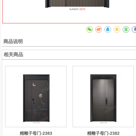
商品说明
相关商品
精雕子母门-2383
精雕子母门-2382